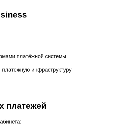
siness
ормами платёжной системы
 платёжную инфраструктуру
х платежей
кабинета: