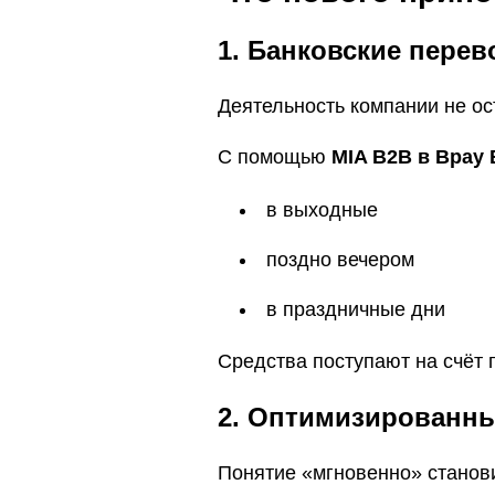
1. Банковские перев
Деятельность компании не ос
С помощью
MIA B2B в Bpay 
в выходные
поздно вечером
в праздничные дни
Средства поступают на счёт 
2. Оптимизированны
Понятие «мгновенно» станов