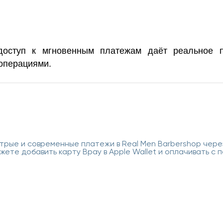
 доступ к мгновенным платежам даёт реальное 
операциями.
трые и современные платежи в Real Men Barbershop через
жете добавить карту Bpay в Apple Wallet и оплачивать с 