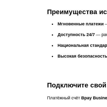
Преимущества ис
Мгновенные платежи
—
Доступность 24/7
— раб
Национальная станда
Высокая безопасност
Подключите свой
Платёжный счёт
Bpay Busin