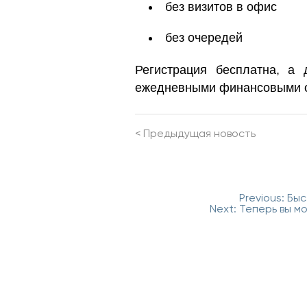
без визитов в офис
без очередей
Регистрация бесплатна, а
ежедневными финансовыми 
<
Предыдущая новость
Навигация
Previous:
Быс
по
Next:
Теперь вы мо
записям