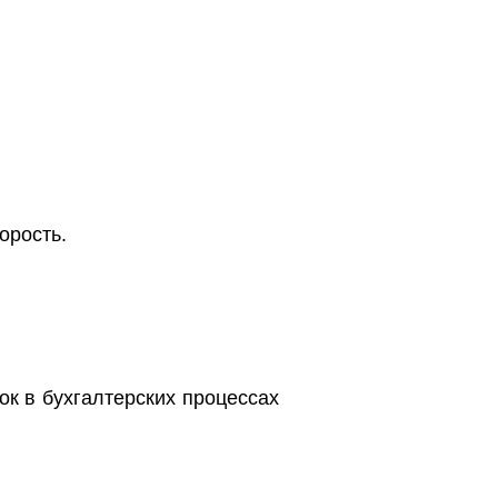
орость.
к в бухгалтерских процессах