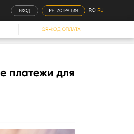
RO
RU
ВХОД
РЕГИСТРАЦИЯ
QR-КОД ОПЛАТА
ые платежи для