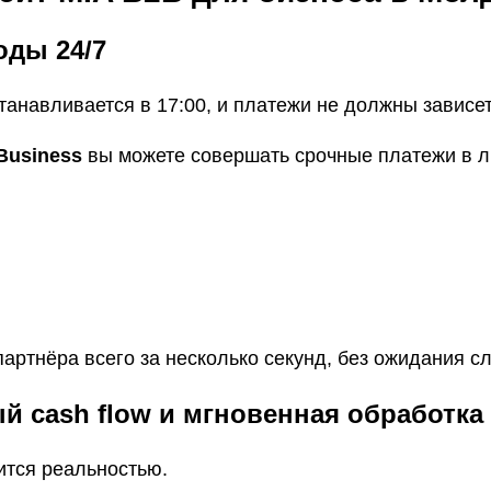
оды 24/7
танавливается в 17:00, и платежи не должны зависет
Business
вы можете совершать срочные платежи в л
партнёра всего за несколько секунд, без ожидания с
й cash flow и мгновенная обработка
ится реальностью.