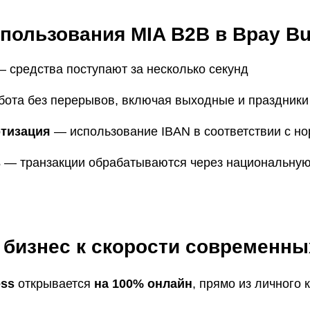
пользования MIA B2B в Bpay Bu
 средства поступают за несколько секунд
ота без перерывов, включая выходные и праздники
ртизация
— использование IBAN в соответствии с н
ь
— транзакции обрабатываются через национальную
 бизнес к скорости современны
ess
открывается
на 100% онлайн
, прямо из личного 