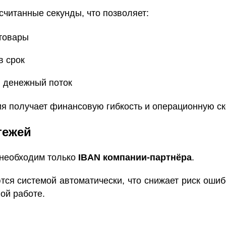
читанные секунды, что позволяет:
 товары
в срок
 денежный поток
я получает финансовую гибкость и операционную ск
тежей
 необходим только
IBAN компании-партнёра
.
ся системой автоматически, что снижает риск ошибо
ой работе.