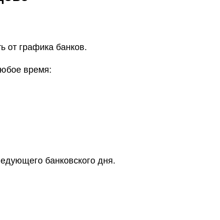
ь от графика банков.
юбое время:
ледующего банковского дня.