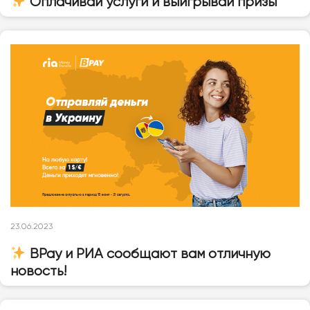
Оплачивай услуги и выигрывай призы
23.06.2023
BPay и РИА сообщают вам отличную
новость!