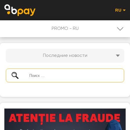
RU
PROMO - RU
НОВОСТИ
Последние новости
PROMO - RU
ПОЛЬЗОВАТЕЛЮ
QR-КОД ОПЛАТА