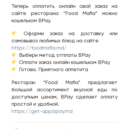
Теперь оплатить онлайн свой заказ на
сайте ресторана “Food Mafia” можно
кошельком BPay.
Оформи заказ на доставку или
самовывоз любимых блюд на сайте
https://foodmafia.md/
Выбери метод отплаты BPay
Оплати заказ онлайн кошельком BPay
Готово. Приятного аппетита
Ресторан “Food Mafia” предлагает
большой ассортимент вкусной еды по
доступным ценам, BPay сделает оплату
простой и удобной.
https://get-app.bpay.md