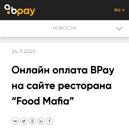
RU
НОВОСТИ
НОВОСТИ
24.11.2020
PROMO - RU
Онлайн оплата BPay
ПОЛЬЗОВАТЕЛЮ
на сайте ресторана
QR-КОД ОПЛАТА
“Food Mafia”