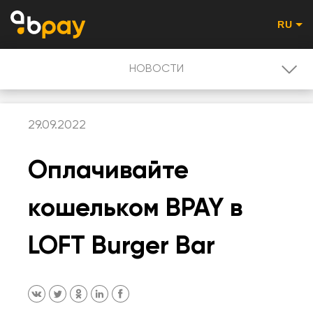
RU
НОВОСТИ
НОВОСТИ
29.09.2022
PROMO - RU
Оплачивайте
ПОЛЬЗОВАТЕЛЮ
кошельком BPAY в
QR-КОД ОПЛАТА
LOFT Burger Bar