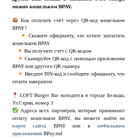
можно кошельком BPAY.
Как оплатить счёт через QR-код кошельком
BPAY?
Скажите официанту, что хотите заплатить
кошельком BPAY
Вы получите счёт с QR-кодом
Сканируйте QR-код с помощью приложения
BPAY или другого QR сканера
Введите PIN-код и сообщите официанту, что
оплата завершена
LOFT Burger Bar находится в городе Бельцы,
Ул.Стрии, номер 3
Адреса всех партнёров, которые принимают
оплату кошельком BPAY, вы можете найти на
карте сайта
BPAY или в
мобильном
приложении
BPay.md