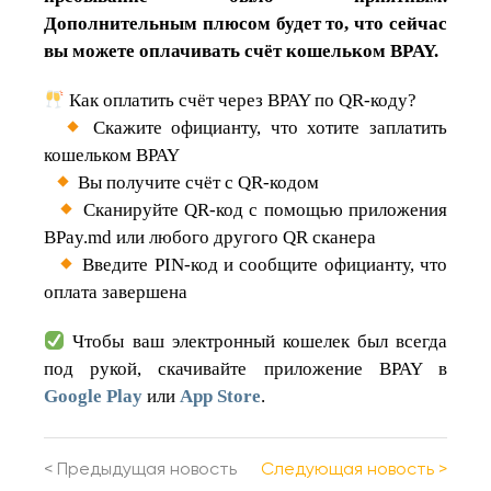
Дополнительным плюсом будет то, что сейчас
вы можете оплачивать счёт кошельком BPAY.
Как оплатить счёт через BPAY по QR-коду?
Скажите официанту, что хотите заплатить
кошельком BPAY
Вы получите счёт с QR-кодом
Сканируйте QR-код с помощью приложения
BPay.md или любого другого QR сканера
Введите PIN-код и сообщите официанту, что
оплата завершена
Чтобы ваш электронный кошелек был всегда
под рукой, скачивайте приложение BPAY в
Google Play
или
App Store
.
<
Предыдущая новость
Cледующая новость
>