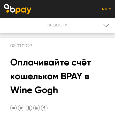
RU
НОВОСТИ
НОВОСТИ
05.01.2023
PROMO - RU
Оплачивайте счёт
ПОЛЬЗОВАТЕЛЮ
кошельком BPAY в
QR-КОД ОПЛАТА
Wine Gogh