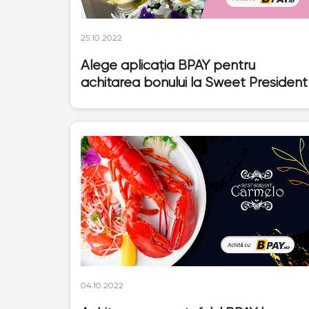
25.10.2022
Alege aplicația BPAY pentru
achitarea bonului la Sweet President
04.10.2022