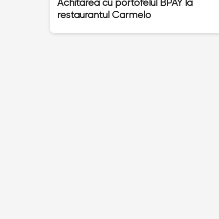
Achitarea cu portofelul BPAY la
restaurantul Carmelo