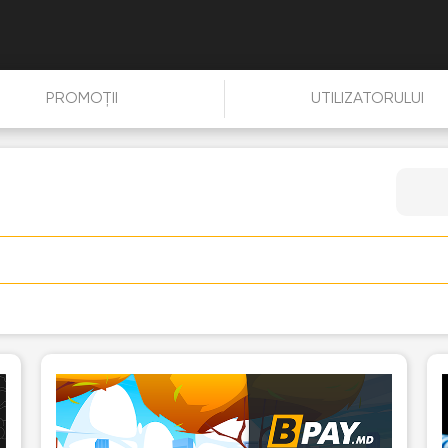
PROMOȚII
UTILIZATORULUI