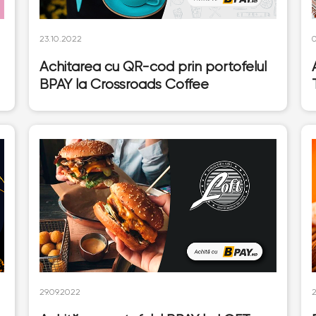
23.10.2022
Achitarea cu QR-cod prin portofelul
BPAY la Crossroads Coffee
29.09.2022