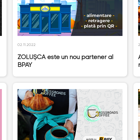
02.11.2022
ZOLUȘCA este un nou partener al
BPAY