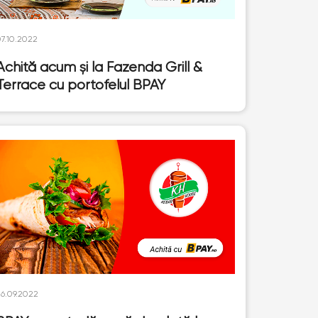
07.10.2022
Achită acum și la Fazenda Grill &
Terrace cu portofelul BPAY
26.09.2022