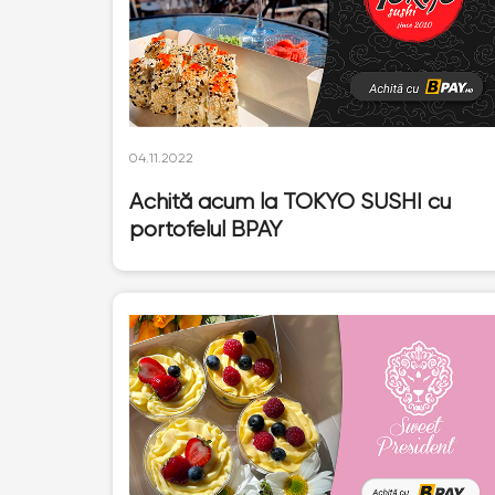
04.11.2022
Achită acum la TOKYO SUSHI cu
portofelul BPAY