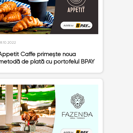
28.10.2022
Appetit Caffe primește noua
metodă de plată cu portofelul BPAY