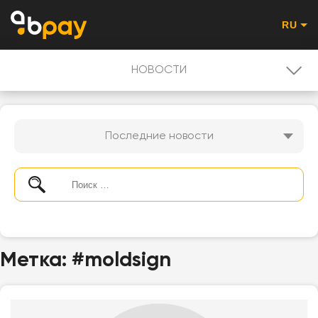
RU
НОВОСТИ
НОВОСТИ
Последние новости
PROMO - RU
ПОЛЬЗОВАТЕЛЮ
QR-КОД ОПЛАТА
Метка:
#moldsign