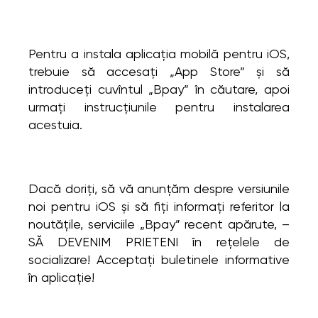
Pentru a instala aplicația mobilă pentru iOS,
trebuie să accesați „App Store” și să
introduceți cuvîntul „Bpay” în căutare, apoi
urmați instrucțiunile pentru instalarea
acestuia.
Dacă doriți, să vă anunțăm despre versiunile
noi pentru iOS și să fiți informați referitor la
noutățile, serviciile „Bpay” recent apărute, –
SĂ DEVENIM PRIETENI în rețelele de
socializare! Acceptați buletinele informative
în aplicație!