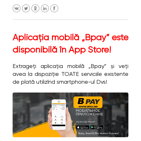
Aplicația mobilă „Bpay” este
disponibilă în App Store!
Extrageți aplicația mobilă „Bpay” și veți
avea la dispoziție TOATE serviciile existente
de plată utilizînd smartphone-ul Dvs!