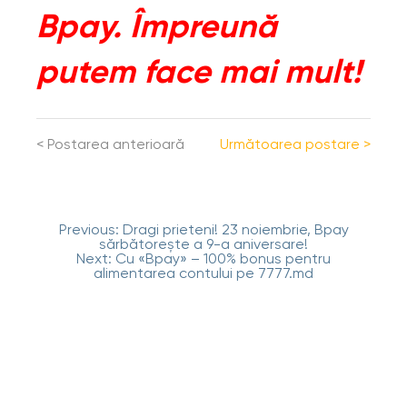
Bpay. Împreună
putem face mai mult!
<
Postarea anterioară
Următoarea postare
>
Navigare
Previous:
Dragi prieteni! 23 noiembrie, Bpay
în
sărbătorește a 9-a aniversare!
articole
Next:
Cu «Bpay» – 100% bonus pentru
alimentarea contului pe 7777.md