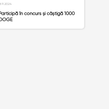
8.11.2024
Participă în concurs și câștigă 1000
DOGE