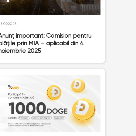
05.09.2025
Anunț important: Comision pentru
plățile prin MIA – aplicabil din 4
noiembrie 2025