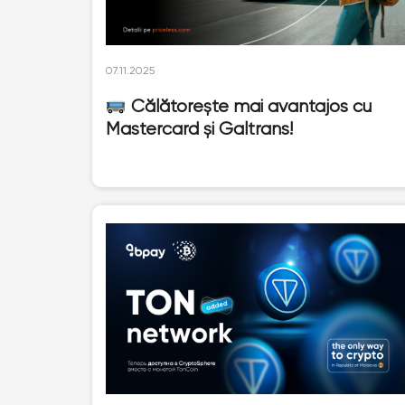
07.11.2025
Călătorește mai avantajos cu
Mastercard și Galtrans!