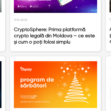
17.10.2025
CryptoSphere: Prima platformă
crypto legală din Moldova – ce este
și cum o poți folosi simplu