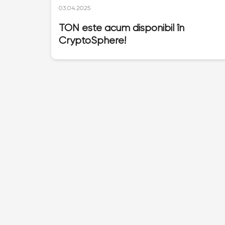
03.04.2025
TON este acum disponibil în
CryptoSphere!