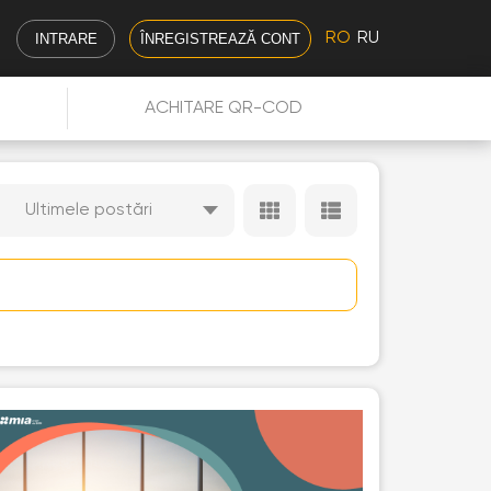
RO
RU
INTRARE
ÎNREGISTREAZĂ CONT
ACHITARE QR-COD
Ultimele postări