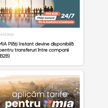
04.03.2026
MIA Plăți Instant devine disponibilă
pentru transferuri între companii
(B2B)