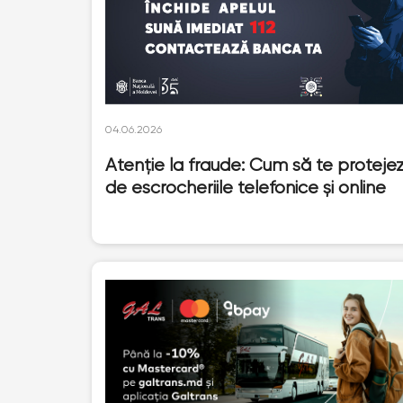
04.06.2026
Atenție la fraude: Cum să te protejez
de escrocheriile telefonice și online