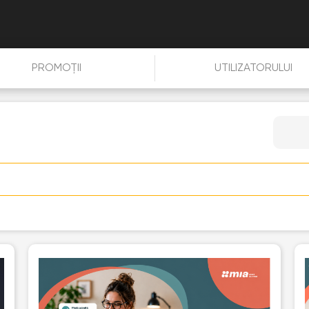
PROMOȚII
UTILIZATORULUI