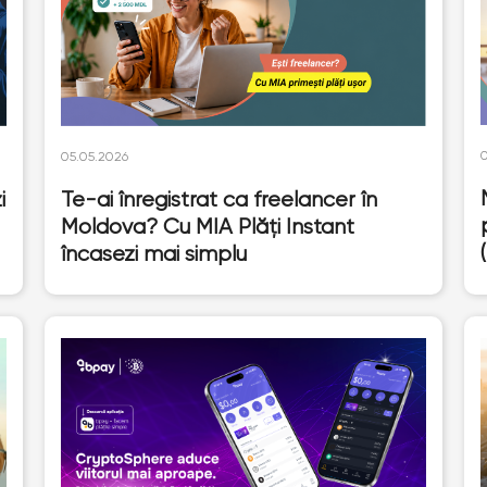
05.05.2026
i
Te-ai înregistrat ca freelancer în
Moldova? Cu MIA Plăți Instant
încasezi mai simplu